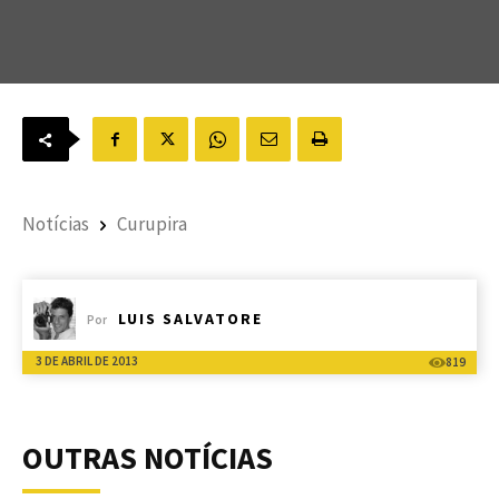
Notícias
Curupira
LUIS SALVATORE
Por
3 DE ABRIL DE 2013
819
OUTRAS NOTÍCIAS