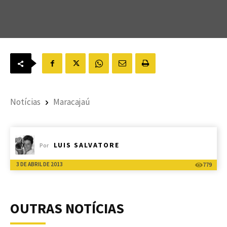
Notícias
Maracajaú
LUIS SALVATORE
Por
3 DE ABRIL DE 2013
779
OUTRAS NOTÍCIAS