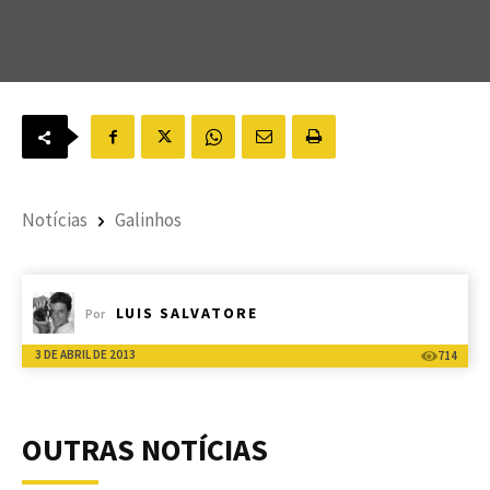
Notícias
Galinhos
LUIS SALVATORE
Por
3 DE ABRIL DE 2013
714
OUTRAS NOTÍCIAS