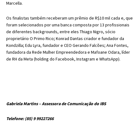
Marcella.
Os finalistas também receberam um prêmio de R$10 mil cada e, que
foram selecionados por uma banca composta por 13 profissionais
de diferentes backgrounds, entre eles Thiago Nigro, sócio
proprietário O Primo Rico; Konrad Dantas criador e fundador da
Kondzilla; Edu Lyra, fundador e CEO Gerando Falcões; Ana Fontes,
fundadora da Rede Mulher Empreendedora e Mafoane Odara, líder
de RH da Meta (holding do Facebook, Instagram e WhatsApp).
Gabriela Martins – Assessora de Comunicação do IBS
Telefone: (85) 9 99227266