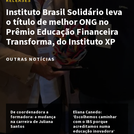
RELEASES
Instituto Brasil Solidário leva
o título de melhor ONG no
Prêmio Educação Financeira
Transforma, do Instituto XP
OUTRAS NOTÍCIAS
De coordenadora a
Eliana Canedo:
formadora: a mudança
‘Escolhemos caminhar
na carreira de Juliana
com o IBS porque
Santos
acreditamos numa
educação inovadora’