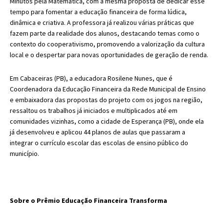
Minutos pela Matemática, com a mesma proposta de dedicar esse
tempo para fomentar a educação financeira de forma lúdica,
dinâmica e criativa. A professora já realizou várias práticas que
fazem parte da realidade dos alunos, destacando temas como o
contexto do cooperativismo, promovendo a valorização da cultura
local e o despertar para novas oportunidades de geração de renda.
Em Cabaceiras (PB), a educadora Rosilene Nunes, que é
Coordenadora da Educação Financeira da Rede Municipal de Ensino
e embaixadora das propostas do projeto com os jogos na região,
ressaltou os trabalhos já iniciados e multiplicados até em
comunidades vizinhas, como a cidade de Esperança (PB), onde ela
já desenvolveu e aplicou 44 planos de aulas que passaram a
integrar o currículo escolar das escolas de ensino público do
município.
Sobre o Prêmio Educação Financeira Transforma