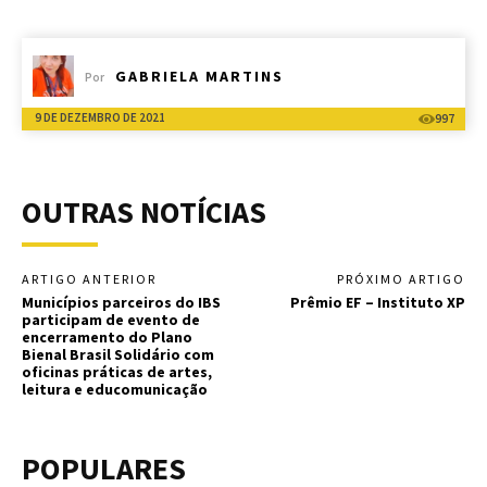
GABRIELA MARTINS
Por
9 DE DEZEMBRO DE 2021
997
OUTRAS NOTÍCIAS
ARTIGO ANTERIOR
PRÓXIMO ARTIGO
Municípios parceiros do IBS
Prêmio EF – Instituto XP
participam de evento de
encerramento do Plano
Bienal Brasil Solidário com
oficinas práticas de artes,
leitura e educomunicação
POPULARES