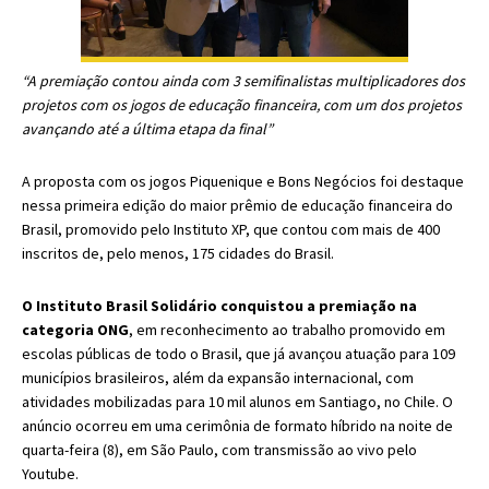
“A premiação contou ainda com 3 semifinalistas multiplicadores dos
projetos com os jogos de educação financeira, com um dos projetos
avançando até a última etapa da final”
A proposta com os jogos Piquenique e Bons Negócios foi destaque
nessa primeira edição do maior prêmio de educação financeira do
Brasil, promovido pelo Instituto XP, que contou com mais de 400
inscritos de, pelo menos, 175 cidades do Brasil.
O Instituto Brasil Solidário conquistou a premiação na
categoria ONG
, em reconhecimento ao trabalho promovido em
escolas públicas de todo o Brasil, que já avançou atuação para 109
municípios brasileiros, além da expansão internacional, com
atividades mobilizadas para 10 mil alunos em Santiago, no Chile. O
anúncio ocorreu em uma cerimônia de formato híbrido na noite de
quarta-feira (8), em São Paulo, com transmissão ao vivo pelo
Youtube.