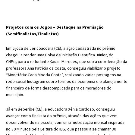
Projetos com os Jogos – Destaque na Premiação
(Semifinalistas/Finalistas)
Em Jijoca de Jericoacoara (CE), a ação cadastrada no prêmio
chegou a render uma Bolsa de Iniciação Científica Júnior, do
CNPq, para o estudante Kauan Marques, que sob a coordenação da
professora Ana Patrícia da Costa, conseguiu viabilizar o projeto
“Monetária: Cada Moeda Conta”, realizando várias postagens na
rede social Instagram sobre termos da economia e o planejamento
financeiro de forma descomplicada para os moradores do
município.
Já em Beberibe (CE), a educadora Xênia Cardoso, conseguiu
avançar como finalista do prêmio, através das ações que vem
desenvolvendo na escola, com uma mobilização mensal inspirada
no 30 Minutos pela Leitura do IBS, que passou a se chamar 30