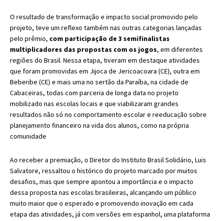
O resultado de transformação e impacto social promovido pelo
projeto, teve um reflexo também nas outras categorias lançadas
pelo prêmio,
com participação de 3 semifinalistas
multiplicadores das propostas com os jogos
, em diferentes
regiões do Brasil. Nessa etapa, tiveram em destaque atividades
que foram promovidas em Jijoca de Jericoacoara (CE), outra em
Beberibe (CE) e mais uma no sertão da Paraíba, na cidade de
Cabaceiras, todas com parceria de longa data no projeto
mobilizado nas escolas locais e que viabilizaram grandes
resultados não só no comportamento escolar e reeducação sobre
planejamento financeiro na vida dos alunos, como na própria
comunidade
Ao receber a premiação, o Diretor do Instituto Brasil Solidário, Luis
Salvatore, ressaltou o histórico do projeto marcado por muitos
desafios, mas que sempre apontou a importância e o impacto
dessa proposta nas escolas brasileiras, alcançando um público
muito maior que o esperado e promovendo inovação em cada
etapa das atividades, já com versões em espanhol, uma plataforma