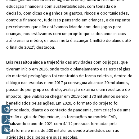
educação financeira com sustentabilidade, com tomada de
decisão, com dicas de ganhos ou gastos, riscos e oportunidades,
controle financeiro, tudo isso pensando em crianças, e de repente
percebemos que não estávamos lidando com dois jogos para
crianças, nós estávamos com um projeto que ia dos anos iniciais
até o ensino médio, e nossa meta é alcançar 1 milhão de alunos até
o final de 2022”, destacou.
Luis ressaltou ainda a trajetória das atividades com os jogos, que
tiveram início em 2016, onde todo o planejamento e as estratégias
do material pedagógico foi construído de forma coletiva, dentro do
diálogo nas escolas e em 2017 já conseguia alcançar 20 mil alunos,
passando por grupo controle, avaliação externa e um resultado de
impacto, que viabilizou chegar em 2019 com 170 mil alunos sendo
beneficiados pelas ações. Em 2020, o formato do projeto foi
Libras
remodelado, diante do contexto da pandemia, com criação de uma
versão digital do Piquenique, as formações no modelo EAD,
Voz
finalizando o ano de 2021 com 4.112 pessoas formadas pela
+ Acessibilidade
plataforma e mais de 500 mil alunos sendo atendidos com as
atividades dos jogos em suas escolas.