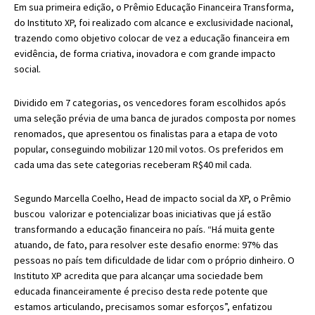
Em sua primeira edição, o Prêmio Educação Financeira Transforma,
do Instituto XP, foi realizado com alcance e exclusividade nacional,
trazendo como objetivo colocar de vez a educação financeira em
evidência, de forma criativa, inovadora e com grande impacto
social.
Dividido em 7 categorias, os vencedores foram escolhidos após
uma seleção prévia de uma banca de jurados composta por nomes
renomados, que apresentou os finalistas para a etapa de voto
popular, conseguindo mobilizar 120 mil votos. Os preferidos em
cada uma das sete categorias receberam R$40 mil cada.
Segundo Marcella Coelho, Head de impacto social da XP, o Prêmio
buscou valorizar e potencializar boas iniciativas que já estão
transformando a educação financeira no país. “Há muita gente
atuando, de fato, para resolver este desafio enorme: 97% das
pessoas no país tem dificuldade de lidar com o próprio dinheiro. O
Instituto XP acredita que para alcançar uma sociedade bem
educada financeiramente é preciso desta rede potente que
estamos articulando, precisamos somar esforços”, enfatizou