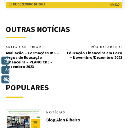
13 DE DEZEMBRO DE 2023
920
OUTRAS NOTÍCIAS
ARTIGO ANTERIOR
PRÓXIMO ARTIGO
Avaliação – Formações IBS –
Educação Financeira em Foco
Jogos de Educação
– Novembro/Dezembro 2023
Libras
Financeira – PLANO CDE –
Dezembro 2023
Voz
+ Acessibilidade
POPULARES
NOTÍCIAS
Blog Alan Ribeiro