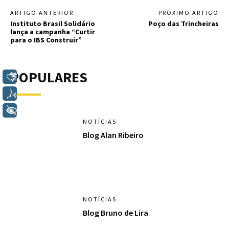
ARTIGO ANTERIOR
PRÓXIMO ARTIGO
Instituto Brasil Solidário
Poço das Trincheiras
lança a campanha “Curtir
para o IBS Construir”
POPULARES
Libras
Voz
+ Acessibilidade
NOTÍCIAS
Blog Alan Ribeiro
NOTÍCIAS
Blog Bruno de Lira