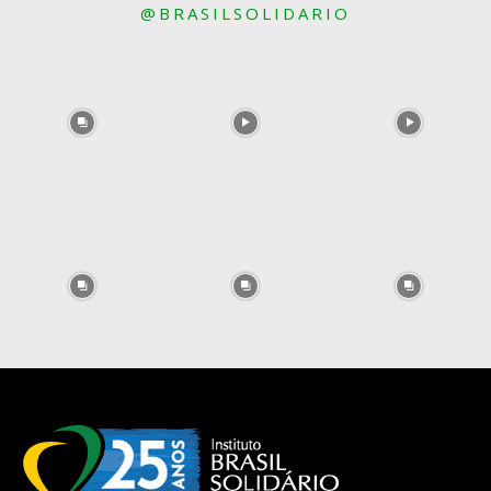
@BRASILSOLIDARIO