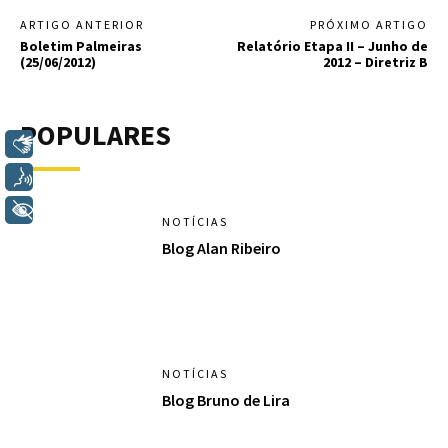
ARTIGO ANTERIOR
PRÓXIMO ARTIGO
Boletim Palmeiras
Relatório Etapa II – Junho de
(25/06/2012)
2012 – Diretriz B
POPULARES
Libras
Voz
+ Acessibilidade
NOTÍCIAS
Blog Alan Ribeiro
NOTÍCIAS
Blog Bruno de Lira