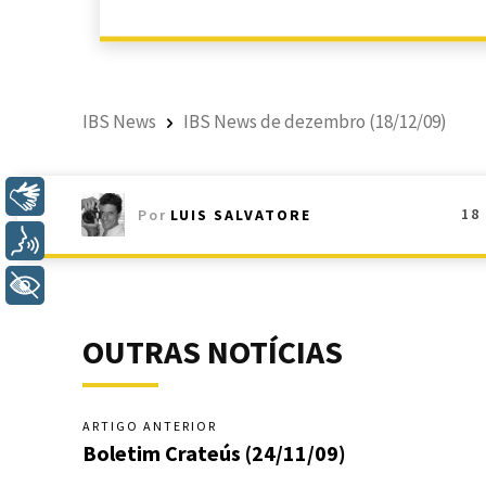
IBS News
IBS News de dezembro (18/12/09)
Libras
18
Por
LUIS SALVATORE
Voz
+ Acessibilidade
OUTRAS NOTÍCIAS
ARTIGO ANTERIOR
Boletim Crateús (24/11/09)