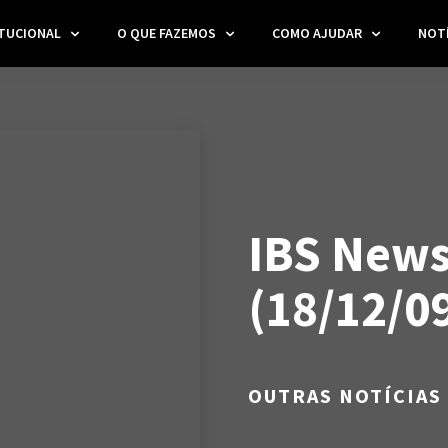
ITUCIONAL
O QUE FAZEMOS
COMO AJUDAR
NOTÍ
IBS New
(18/12/0
OUTRAS NOTÍCIAS