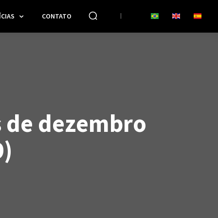
CIAS
CONTATO
s de dezembro
9)