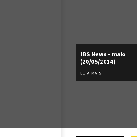
IBS News – maio
(20/05/2014)
LEIA MAIS