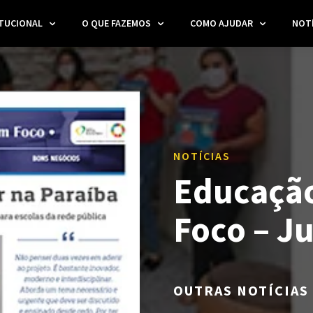
ITUCIONAL
O QUE FAZEMOS
COMO AJUDAR
NOTÍ
NOTÍCIAS
Educação
Foco – J
OUTRAS NOTÍCIAS