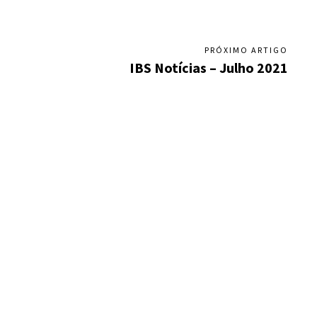
PRÓXIMO ARTIGO
IBS Notícias – Julho 2021