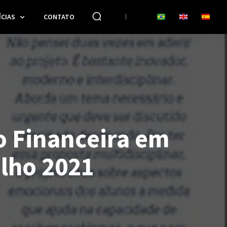
CIAS
CONTATO
 Financeira em
ulho 2021