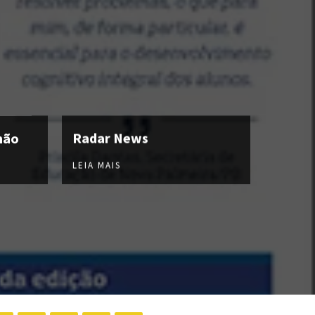
hão
Radar News
LEIA MAIS