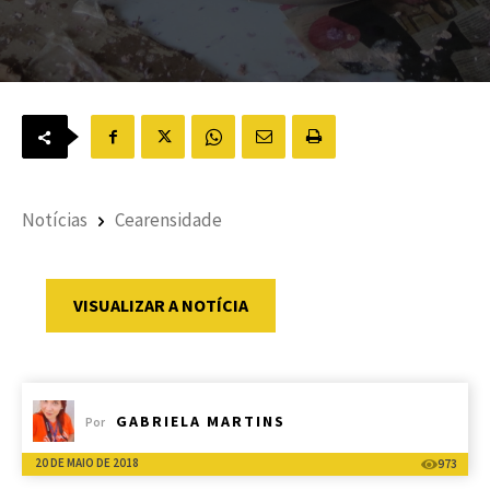
Notícias
Cearensidade
VISUALIZAR A NOTÍCIA
GABRIELA MARTINS
Por
20 DE MAIO DE 2018
973