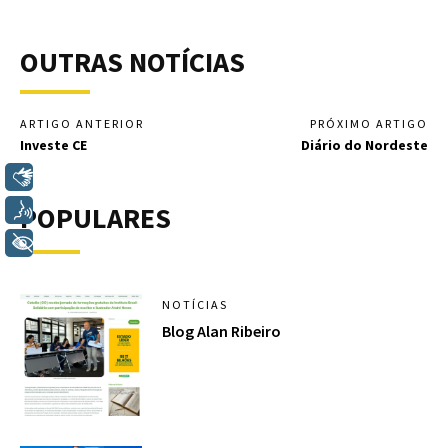
OUTRAS NOTÍCIAS
ARTIGO ANTERIOR
PRÓXIMO ARTIGO
Investe CE
Diário do Nordeste
Libras
POPULARES
Voz
+ Acessibilidade
NOTÍCIAS
Blog Alan Ribeiro