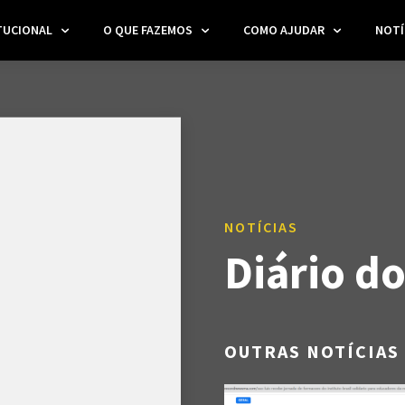
TUCIONAL
O QUE FAZEMOS
COMO AJUDAR
NOTÍ
NOTÍCIAS
Diário d
OUTRAS NOTÍCIAS