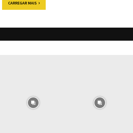
CARREGAR MAIS
O