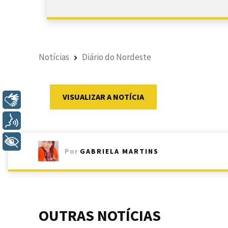
Notícias
Diário do Nordeste
VISUALIZAR A NOTÍCIA
Libras
Voz
+ Acessibilidade
Por
GABRIELA MARTINS
OUTRAS NOTÍCIAS