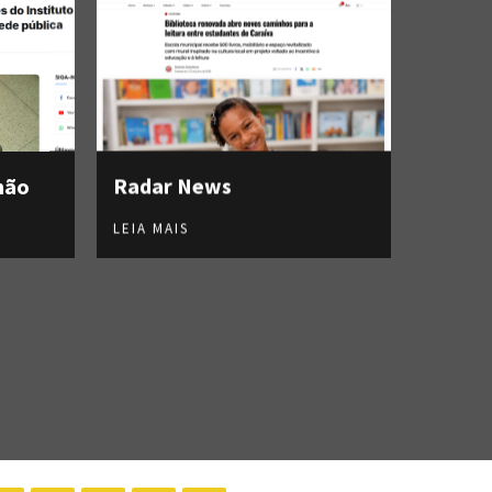
hão
Radar News
LEIA MAIS