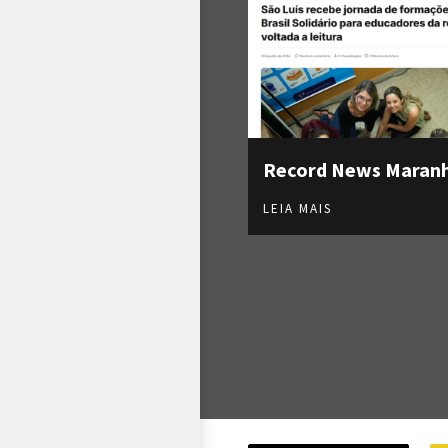
Record News Maran
LEIA MAIS