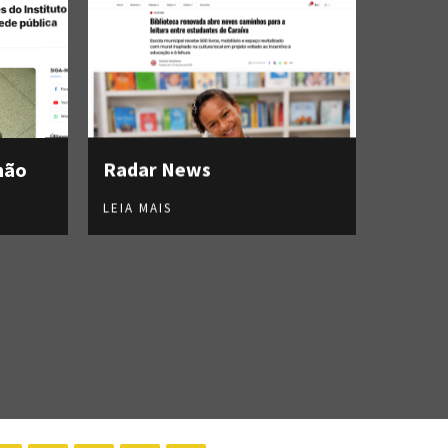
hão
Radar News
LEIA MAIS