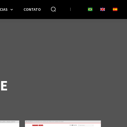
CIAS
CONTATO
CE