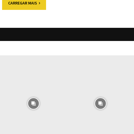
CARREGAR MAIS
O