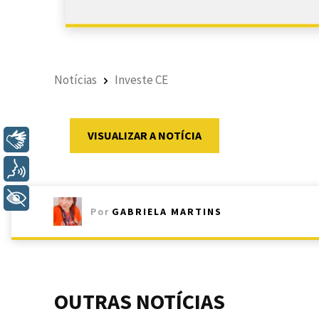
Notícias
Investe CE
VISUALIZAR A NOTÍCIA
Libras
Voz
+ Acessibilidade
Por
GABRIELA MARTINS
OUTRAS NOTÍCIAS