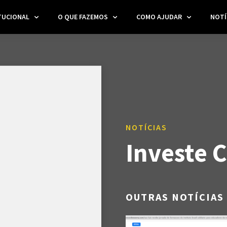
TUCIONAL
O QUE FAZEMOS
COMO AJUDAR
NOTÍ
NOTÍCIAS
Investe 
OUTRAS NOTÍCIAS