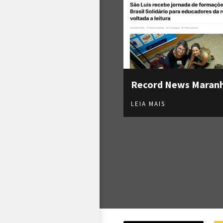
Record News Maran
LEIA MAIS