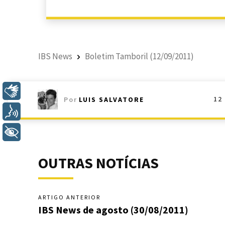
IBS News
Boletim Tamboril (12/09/2011)
Libras
12
Por
LUIS SALVATORE
Voz
+ Acessibilidade
OUTRAS NOTÍCIAS
ARTIGO ANTERIOR
IBS News de agosto (30/08/2011)