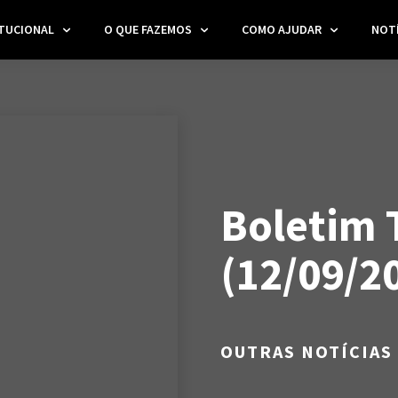
ITUCIONAL
O QUE FAZEMOS
COMO AJUDAR
NOTÍ
Boletim 
(12/09/2
OUTRAS NOTÍCIAS