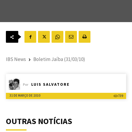
IBS News
Boletim Jaíba (31/03/10)
LUIS SALVATORE
Por
31 DE MARÇO DE 2010
739
OUTRAS NOTÍCIAS