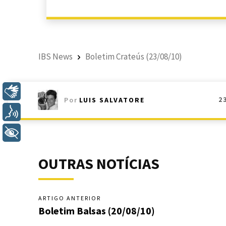
IBS News
Boletim Crateús (23/08/10)
Libras
2
Por
LUIS SALVATORE
Voz
+ Acessibilidade
OUTRAS NOTÍCIAS
ARTIGO ANTERIOR
Boletim Balsas (20/08/10)