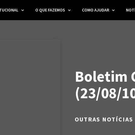
ITUCIONAL
O QUE FAZEMOS
COMO AJUDAR
NOTÍ
Boletim 
(23/08/1
OUTRAS NOTÍCIAS