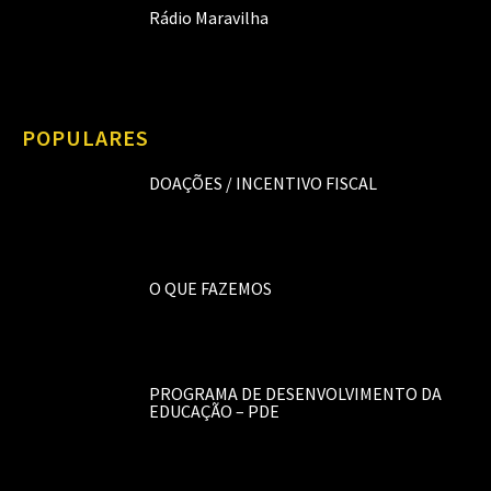
Rádio Maravilha
POPULARES
DOAÇÕES / INCENTIVO FISCAL
O QUE FAZEMOS
PROGRAMA DE DESENVOLVIMENTO DA
EDUCAÇÃO – PDE