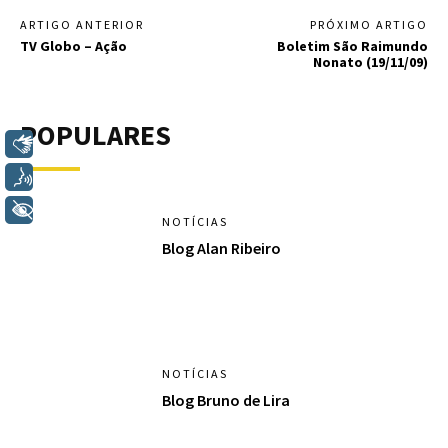
ARTIGO ANTERIOR
PRÓXIMO ARTIGO
TV Globo – Ação
Boletim São Raimundo
Nonato (19/11/09)
POPULARES
Libras
Voz
+ Acessibilidade
NOTÍCIAS
Blog Alan Ribeiro
NOTÍCIAS
Blog Bruno de Lira