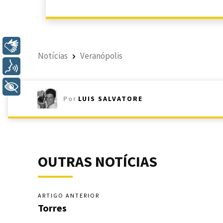
Libras
Notícias
Veranópolis
Voz
+ Acessibilidade
Por
LUIS SALVATORE
OUTRAS NOTÍCIAS
ARTIGO ANTERIOR
Torres