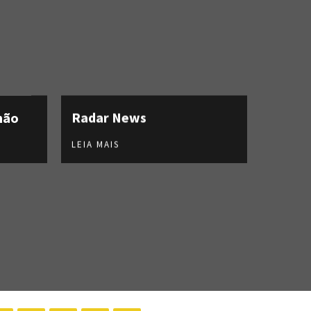
hão
Radar News
LEIA MAIS