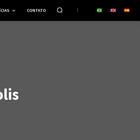
CIAS
CONTATO
lis