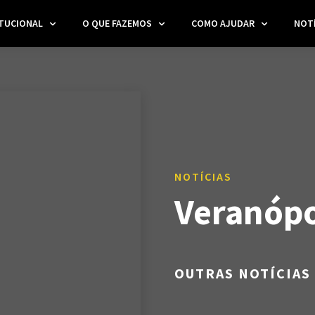
ITUCIONAL
O QUE FAZEMOS
COMO AJUDAR
NOTÍ
NOTÍCIAS
Veranópo
OUTRAS NOTÍCIAS