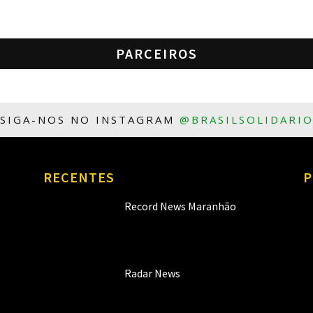
PARCEIROS
SIGA-NOS NO INSTAGRAM
@BRASILSOLIDARI
RECENTES
P
Record News Maranhão
Radar News