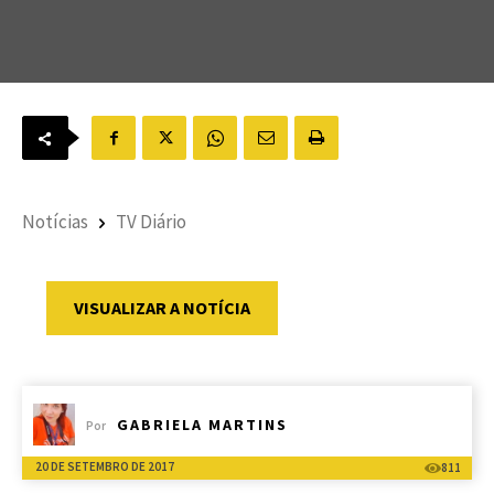
Notícias
TV Diário
VISUALIZAR A NOTÍCIA
GABRIELA MARTINS
Por
20 DE SETEMBRO DE 2017
811