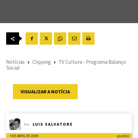
Notícias
Clipping
TV Cultura - Programa Balanço
Social
VISUALIZAR A NOTÍCIA
LUIS SALVATORE
Por
4 DE ABRIL DE 2009
1034