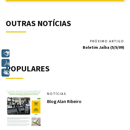
OUTRAS NOTÍCIAS
PRÓXIMO ARTIGO
Boletim Jaíba (5/5/09)
Libras
Voz
POPULARES
+ Acessibilidade
NOTÍCIAS
Blog Alan Ribeiro