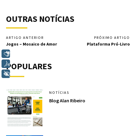
OUTRAS NOTÍCIAS
ARTIGO ANTERIOR
PRÓXIMO ARTIGO
Jogos – Mosaico de Amor
Plataforma Pró-Livro
Libras
POPULARES
Voz
+ Acessibilidade
NOTÍCIAS
Blog Alan Ribeiro