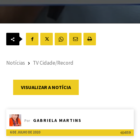
Notícias
TV Cidade/Record
VISUALIZAR A NOTÍCIA
GABRIELA MARTINS
Por
6 DE JULHO DE 2020
859