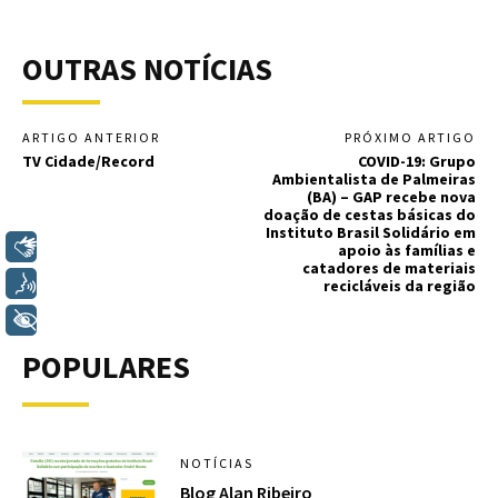
OUTRAS NOTÍCIAS
ARTIGO ANTERIOR
PRÓXIMO ARTIGO
TV Cidade/Record
COVID-19: Grupo
Ambientalista de Palmeiras
(BA) – GAP recebe nova
doação de cestas básicas do
Instituto Brasil Solidário em
Libras
apoio às famílias e
catadores de materiais
Voz
recicláveis da região
+ Acessibilidade
POPULARES
NOTÍCIAS
Blog Alan Ribeiro