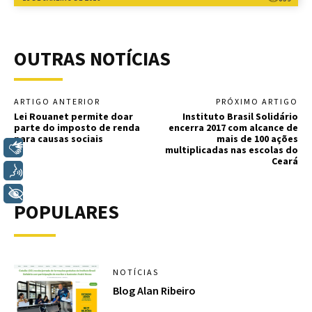
OUTRAS NOTÍCIAS
ARTIGO ANTERIOR
PRÓXIMO ARTIGO
Lei Rouanet permite doar
Instituto Brasil Solidário
parte do imposto de renda
encerra 2017 com alcance de
para causas sociais
mais de 100 ações
Libras
multiplicadas nas escolas do
Ceará
Voz
+ Acessibilidade
POPULARES
NOTÍCIAS
Blog Alan Ribeiro