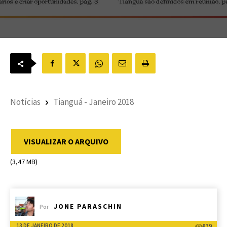
Notícias
Tianguá - Janeiro 2018
VISUALIZAR O ARQUIVO
(3,47 MB)
JONE PARASCHIN
Por
13 DE JANEIRO DE 2018
839