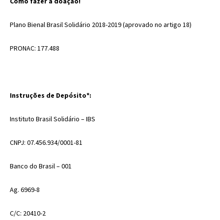
Como fazer a doação!
Plano Bienal Brasil Solidário 2018-2019 (aprovado no artigo 18)
PRONAC: 177.488
Instruções de Depósito*:
Instituto Brasil Solidário – IBS
CNPJ: 07.456.934/0001-81
Banco do Brasil – 001
Ag. 6969-8
C/C: 20410-2