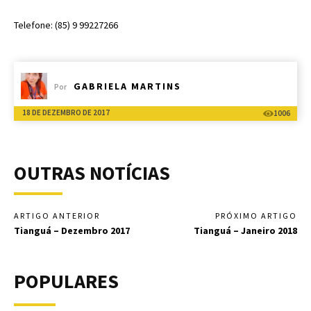
Telefone: (85) 9 99227266
GABRIELA MARTINS
Por
18 DE DEZEMBRO DE 2017
1006
OUTRAS NOTÍCIAS
ARTIGO ANTERIOR
PRÓXIMO ARTIGO
Tianguá – Dezembro 2017
Tianguá – Janeiro 2018
POPULARES