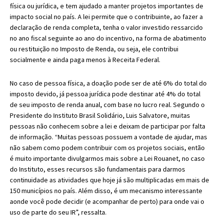
física ou jurídica, e tem ajudado a manter projetos importantes de
impacto social no país. A lei permite que o contribuinte, ao fazer a
declaração de renda completa, tenha o valor investido ressarcido
no ano fiscal seguinte ao ano do incentivo, na forma de abatimento
ou restituição no Imposto de Renda, ou seja, ele contribui
socialmente e ainda paga menos à Receita Federal.
No caso de pessoa física, a doação pode ser de até 6% do total do
imposto devido, já pessoa jurídica pode destinar até 4% do total
de seu imposto de renda anual, com base no lucro real. Segundo o
Presidente do Instituto Brasil Solidário, Luis Salvatore, muitas
pessoas não conhecem sobre a lei e deixam de participar por falta
de informação. “Muitas pessoas possuem a vontade de ajudar, mas
não sabem como podem contribuir com os projetos sociais, então
é muito importante divulgarmos mais sobre a Lei Rouanet, no caso
do Instituto, esses recursos são fundamentais para darmos
continuidade as atividades que hoje já são multiplicadas em mais de
150 municípios no país. Além disso, é um mecanismo interessante
aonde você pode decidir (e acompanhar de perto) para onde vai o
uso de parte do seu IR”, ressalta.