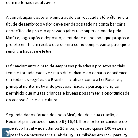
com materiais reutilizáveis.
A contribuição deste ano ainda pode ser realizada até o último dia
útil de dezembro: o valor deve ser depositado na conta bancária
específica do projeto aprovado (aberta e supervisionada pelo
MinC) e, logo após o depósito, a entidade ou pessoa que propôs o
projeto emite um recibo que servirá como comprovante para que a
renúncia fiscal se efetue.
O financiamento direto de empresas privadas a projetos sociais
tem se tornado cada vez mais difícil diante do cenário econômico
em todas as regiões do Brasil e iniciativas como a Lei Rouanet,
principalmente motivando pessoas físicas a participarem, tem
permitido que muitas crianças e jovens possam ter a oportunidade
do acesso à arte e a cultura.
Segundo dados fornecidos pelo MinC, desde a sua criação, a
Rouanet já incentivou mais de R$ 16,4 bilhões pelo mecanismo de
incentivo fiscal – nos últimos 20 anos, cresceu quase 100 vezes a
Libras
captação de recursos via a lei: de R$ 111 milhões em 1996 para R$