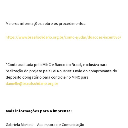
Maiores informações sobre os procedimentos:
https://www.brasilsolidario.org.br/como-ajudar/doacoes-incentivo/
*Conta auditada pelo MINC e Banco do Brasil, exclusiva para
realização do projeto pela Lei Rouanet. Envio do comprovante do
depósito obrigatório para controle no MINC para
danielle@brasilsolidario.org.br
Mais informações para a imprensa:
Gabriela Martins – Assessora de Comunicação