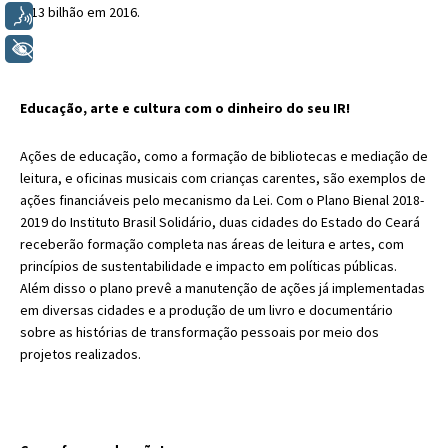
1,13 bilhão em 2016.
Voz
+ Acessibilidade
Educação, arte e cultura com o dinheiro do seu IR!
Ações de educação, como a formação de bibliotecas e mediação de
leitura, e oficinas musicais com crianças carentes, são exemplos de
ações financiáveis pelo mecanismo da Lei. Com o Plano Bienal 2018-
2019 do Instituto Brasil Solidário, duas cidades do Estado do Ceará
receberão formação completa nas áreas de leitura e artes, com
princípios de sustentabilidade e impacto em políticas públicas.
Além disso o plano prevê a manutenção de ações já implementadas
em diversas cidades e a produção de um livro e documentário
sobre as histórias de transformação pessoais por meio dos
projetos realizados.