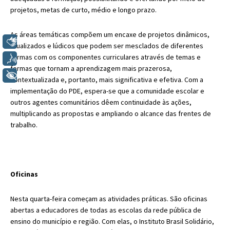
projetos, metas de curto, médio e longo prazo.
As áreas temáticas compõem um encaxe de projetos dinâmicos,
Libras
atualizados e lúdicos que podem ser mesclados de diferentes
formas com os componentes curriculares através de temas e
Voz
formas que tornam a aprendizagem mais prazerosa,
+ Acessibilidade
contextualizada e, portanto, mais significativa e efetiva. Com a
implementação do PDE, espera-se que a comunidade escolar e
outros agentes comunitários dêem continuidade às ações,
multiplicando as propostas e ampliando o alcance das frentes de
trabalho.
Oficinas
Nesta quarta-feira começam as atividades práticas. São oficinas
abertas a educadores de todas as escolas da rede pública de
ensino do município e região. Com elas, o Instituto Brasil Solidário,