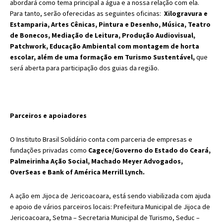
abordará como tema principal a água e a nossa relação com ela.
Para tanto, serão oferecidas as seguintes oficinas:
Xilogravura e
Estamparia, Artes Cênicas, Pintura e Desenho, Música, Teatro
de Bonecos, Mediação de Leitura, Produção Audiovisual,
Patchwork, Educação Ambiental com montagem de horta
escolar, além de uma formação em Turismo Sustentável,
que
será aberta para participação dos guias da região.
Parceiros e apoiadores
O Instituto Brasil Solidário conta com parceria de empresas e
fundações privadas como
Cagece/Governo do Estado do Ceará,
Palmeirinha Ação Social, Machado Meyer Advogados,
OverSeas e Bank of América Merrill Lynch.
A ação em Jijoca de Jericoacoara, está sendo viabilizada com ajuda
e apoio de vários parceiros locais: Prefeitura Municipal de Jijoca de
Jericoacoara, Setma – Secretaria Municipal de Turismo, Seduc –