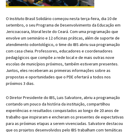
O Instituto Brasil Solidário começou nesta terça-feira, dia 10 de
setembro, o seu Programa de Desenvolvimento da Educação em
Jericoacoara, litoral leste do Ceará. Com uma programação que
envolve um seminário e 12 oficinas práticas, além de suporte de
atendimento odontológico, o time do IBS abriu sua programação
com casa cheia. Professores, educadores e coordenadores
pedagógicos que compõe a rede local e de mais outras nove
escolas de municípios próximos, também estiveram presentes.
Juntos, eles receberam as primeiras informações sobre as
propostas e oportunidades que o PDE ofertará a todos nos
próximos 3 dias.
O Diretor Presidente do IBS, Luis Salvatore, abriu a programação
contando um pouco da história da instituição, compartilhou
experiências e resultados conquistados ao longo de 20 anos de
trabalho que inspiraram e encheram os presentes de expectativas
para as próximas etapas a serem vivenciadas. Salvatore destacou
que os projetos desenvolvidos pelo IBS trabalham com temáticas