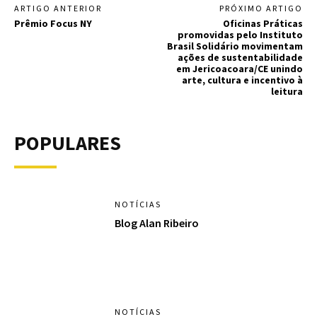
ARTIGO ANTERIOR
PRÓXIMO ARTIGO
Prêmio Focus NY
Oficinas Práticas
promovidas pelo Instituto
Brasil Solidário movimentam
ações de sustentabilidade
em Jericoacoara/CE unindo
arte, cultura e incentivo à
leitura
POPULARES
NOTÍCIAS
Blog Alan Ribeiro
NOTÍCIAS