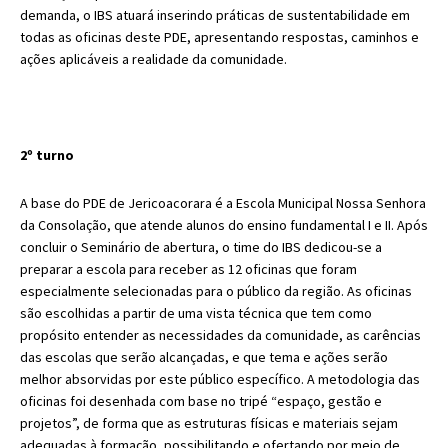
demanda, o IBS atuará inserindo práticas de sustentabilidade em
todas as oficinas deste PDE, apresentando respostas, caminhos e
ações aplicáveis a realidade da comunidade.
2º turno
A base do PDE de Jericoacorara é a Escola Municipal Nossa Senhora
da Consolação, que atende alunos do ensino fundamental I e II. Após
concluir o Seminário de abertura, o time do IBS dedicou-se a
preparar a escola para receber as 12 oficinas que foram
especialmente selecionadas para o público da região. As oficinas
são escolhidas a partir de uma vista técnica que tem como
propósito entender as necessidades da comunidade, as carências
das escolas que serão alcançadas, e que tema e ações serão
melhor absorvidas por este público específico. A metodologia das
oficinas foi desenhada com base no tripé “espaço, gestão e
projetos”, de forma que as estruturas físicas e materiais sejam
adequadas à formação, possibilitando e ofertando por meio de