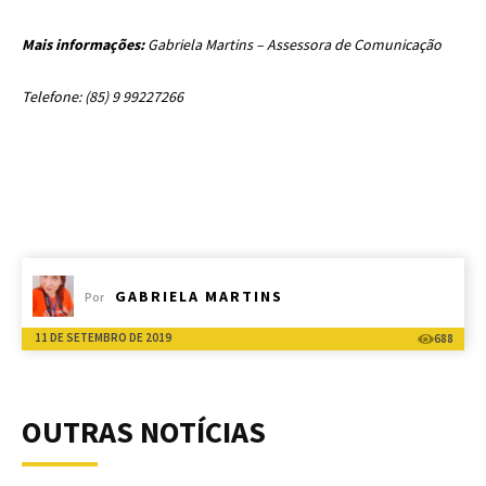
Mais informações:
Gabriela Martins – Assessora de Comunicação
Telefone: (85) 9 99227266
GABRIELA MARTINS
Por
11 DE SETEMBRO DE 2019
688
OUTRAS NOTÍCIAS