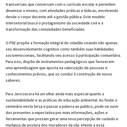
transversais que conversam com o currículo escolar e permitem
dinamizar o ensino, com atividades práticas e lúdicas, envolvendo
desde o corpo docente até a gestão pública. Este modelo
intersetorial busca o protagonismo da sociedade civil e a
transformação das comunidades beneficiadas.
O PDE propõe a formação integral do cidadão visando não apenas
seu desenvolvimento cognitivo como também suas habilidades
socioemocionais, facilitando seu acesso à participação comunitária.
Para isso, dispõe de instrumentos pedagógicos que favorecem
uma aprendizagem que aposta na valorização de pessoas e
conhecimentos prévios, que os conduz à construção de novos
saberes.
Para Jericoacora há um olhar ainda mais especial quanto a
sustentabilidade e as práticas de educação ambiental. Ao findar o
seminário nesta terça e passar a palavra ao publico, pode-se ouvir
dos presentes a expectativa por mais informações, ações e
ferramentas que possam gerar uma nova percepção de cuidado e
mudança de postura dos moradores da vila. Atento a essa