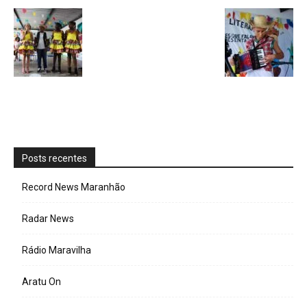
Posts recentes
Record News Maranhão
Radar News
Rádio Maravilha
Aratu On