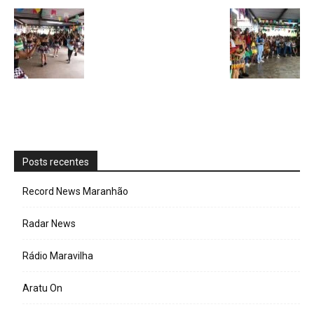
Posts recentes
Record News Maranhão
Radar News
Rádio Maravilha
Aratu On