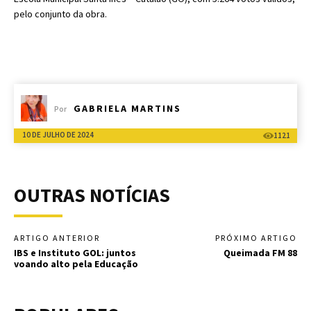
pelo conjunto da obra.
GABRIELA MARTINS
Por
10 DE JULHO DE 2024
1121
OUTRAS NOTÍCIAS
ARTIGO ANTERIOR
PRÓXIMO ARTIGO
IBS e Instituto GOL: juntos
Queimada FM 88
voando alto pela Educação