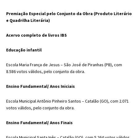
Premiação Especial pelo Conjunto da Obra (Produto Literário
e Quadrilha Literária)
Acervo completo de livros IBS
Educação infantil
Escola Maria França de Jesus
– São José de Piranhas (PB), com
8.586 votos válidos, pelo conjunto da obra.
Ensino Fundamental/ Anos Iniciais
Escola Municipal Antônio Pinheiro Santos
– Catalão (GO), com 2.071
votos válidos, pelo conjunto da obra.
Ensino Fundamental/ Anos Finais
Escola Municipal Santa Inês
– Catalão (GO), com 5.264 votos válidos,