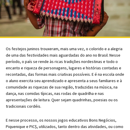
Os festejos juninos trouxeram, mais uma vez, o colorido e a alegria
de uma das festividades mais aguardadas do ano no Brasil. Nesse
período, o país se rende às ricas tradições nordestinas e todo o
encanto e riqueza de personagens, lugares e histórias contadas e
recontadas, das formas mais criativas possíveis. E é na escola onde
o aluno exercita seu aprendizado e apresenta a seus familiares e à
comunidade as riquezas de sua região, traduzidas na música, na
dança, nas comidas típicas, nas rodas de quadrilha e nas
apresentações de leitura. Quer sejam quadrinhas, poesias ou os
tradicionais cordéis.
E nesse processo, os nossos jogos educativos Bons Negócios,
Piquenique e PIC$, utilizados
,
tanto dentro das atividades
,
ou como