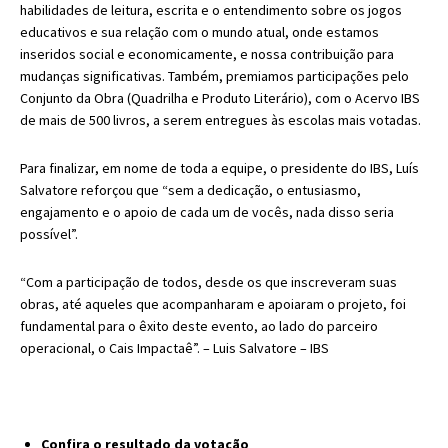
habilidades de leitura, escrita e o entendimento sobre os jogos
educativos e sua relação com o mundo atual, onde estamos
inseridos social e economicamente, e nossa contribuição para
mudanças significativas. Também, premiamos participações pelo
Conjunto da Obra (Quadrilha e Produto Literário), com o Acervo IBS
de mais de 500 livros, a serem entregues às escolas mais votadas.
Para finalizar, em nome de toda a equipe, o presidente do IBS, Luís
Salvatore reforçou que “sem a dedicação, o entusiasmo,
engajamento e o apoio de cada um de vocês, nada disso seria
possível”.
“Com a participação de todos, desde os que inscreveram suas
obras, até aqueles que acompanharam e apoiaram o projeto, foi
fundamental para o êxito deste evento, ao lado do parceiro
operacional, o Cais Impactaê”. – Luis Salvatore – IBS
Confira o resultado da votação