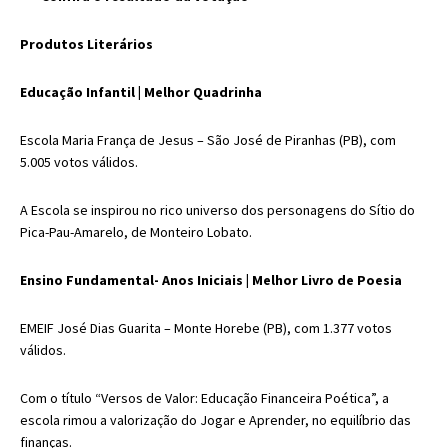
Produtos Literários
Educação Infantil |
Melhor Quadrinha
Escola Maria França de Jesus
– São José de Piranhas (PB), com
5.005 votos válidos.
A Escola se inspirou no rico universo dos personagens do Sítio do
Pica-Pau-Amarelo, de Monteiro Lobato.
Ensino Fundamental- Anos Iniciais |
Melhor Livro de Poesia
EMEIF José Dias Guarita
– Monte Horebe (PB), com 1.377 votos
válidos.
Com o título “Versos de Valor: Educação Financeira Poética”, a
escola rimou a valorização do Jogar e Aprender, no equilíbrio das
finanças.