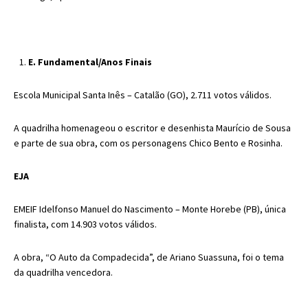
E. Fundamental/Anos Finais
Escola Municipal Santa Inês
– Catalão (GO), 2.711 votos válidos.
A quadrilha homenageou o escritor e desenhista Maurício de Sousa
e parte de sua obra, com os personagens Chico Bento e Rosinha.
EJA
EMEIF Idelfonso Manuel do Nascimento
– Monte Horebe (PB), única
finalista, com 14.903 votos válidos.
A obra, “O Auto da Compadecida”, de Ariano Suassuna, foi o tema
da quadrilha vencedora.