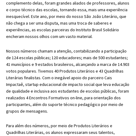
complemento delas, foram grandes aliados de professores, alunos
e corpo técnico das escolas, tornando essa, mais uma experiência
inesquecível. Este ano, por meio do nosso São João Literário, que
não chega a ser uma disputa, mas uma troca de saberes e
experiências, as escolas parceiras do Instituto Brasil Solidário
encheram nossos olhos com um vasto material.
Nossos números chamam a atenção, contabilizando a participação
de 124 escolas públicas; 120 educadores; mais de 500 estudantes;
41 municípios e 9 estados brasileiros, alcançando a marca de 14.903
votos populares. Tivemos 40 Produtos Literários e 43 Quadrilhas
Literárias finalistas. Com o inegável apoio do parceiro Cais
Impactaê, startup educacional de impacto social que leva educação
de qualidade e inclusiva aos estudantes de escolas públicas, foram
realizados 4 Encontros Formativos on-line, para orientação dos
participantes, além do suporte técnico pedagógico por meio de
grupos de mensagens.
Para além dos números, por meio de Produtos Literários e
Quadrilhas Literárias, os alunos expressaram seus talentos,