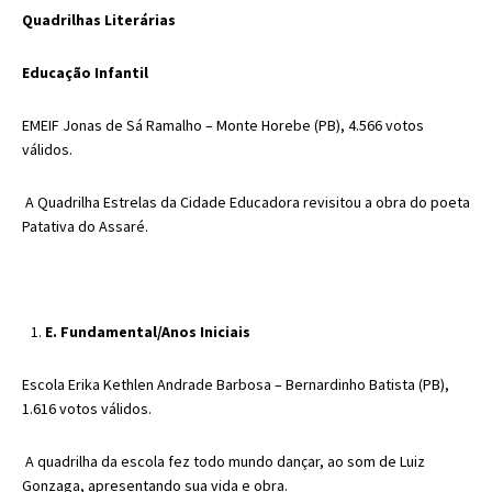
Quadrilhas Literárias
Educação Infantil
EMEIF Jonas de Sá Ramalho
– Monte Horebe (PB), 4.566 votos
válidos.
A Quadrilha Estrelas da Cidade Educadora revisitou a obra do poeta
Patativa do Assaré.
E. Fundamental/Anos Iniciais
Escola Erika Kethlen Andrade Barbosa
– Bernardinho Batista (PB),
1.616 votos válidos.
A quadrilha da escola fez todo mundo dançar, ao som de Luiz
Gonzaga, apresentando sua vida e obra.