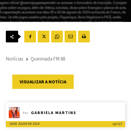
Notícias
Queimada FM 88
VISUALIZAR A NOTÍCIA
GABRIELA MARTINS
Por
26 DE JULHO DE 2024
727