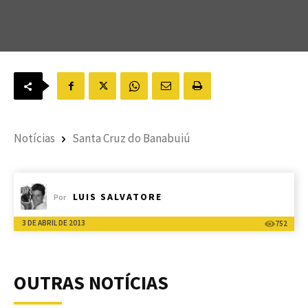
Notícias
Santa Cruz do Banabuiú
LUIS SALVATORE
Por
3 DE ABRIL DE 2013
752
OUTRAS NOTÍCIAS