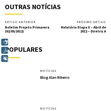
OUTRAS NOTÍCIAS
ARTIGO ANTERIOR
PRÓXIMO ARTIGO
Boletim Projeto Primavera
Relatório Etapa II – Abril de
(02/05/2012)
2012 – Diretriz A
Libras
POPULARES
Voz
+ Acessibilidade
NOTÍCIAS
Blog Alan Ribeiro
NOTÍCIAS