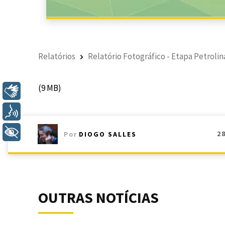
Relatórios
Relatório Fotográfico - Etapa Petrolin
(9 MB)
Libras
Voz
+ Acessibilidade
2
Por
DIOGO SALLES
OUTRAS NOTÍCIAS