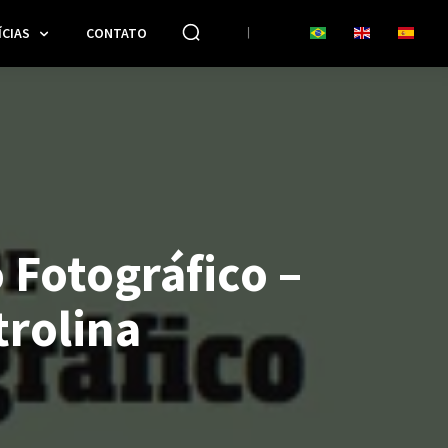
CIAS
CONTATO
 Fotográfico –
trolina