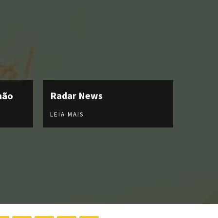
hão
Radar News
LEIA MAIS