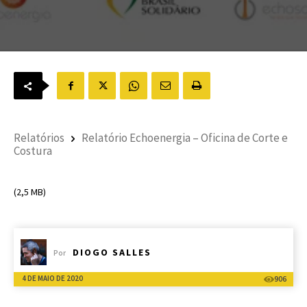
Relatórios
Relatório Echoenergia – Oficina de Corte e
Costura
(2,5 MB)
DIOGO SALLES
Por
4 DE MAIO DE 2020
906