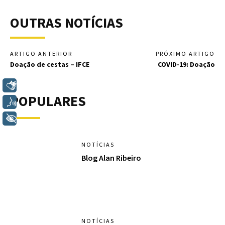
OUTRAS NOTÍCIAS
ARTIGO ANTERIOR
PRÓXIMO ARTIGO
Doação de cestas – IFCE
COVID-19: Doação
Libras
POPULARES
Voz
+ Acessibilidade
NOTÍCIAS
Blog Alan Ribeiro
NOTÍCIAS