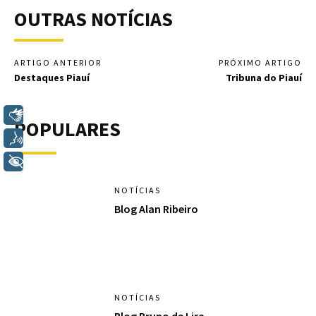
OUTRAS NOTÍCIAS
ARTIGO ANTERIOR
PRÓXIMO ARTIGO
Destaques Piauí
Tribuna do Piauí
Libras
POPULARES
Voz
+ Acessibilidade
NOTÍCIAS
Blog Alan Ribeiro
NOTÍCIAS