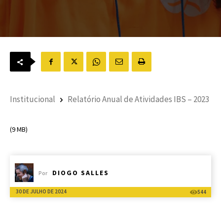
Institucional
Relatório Anual de Atividades IBS – 2023
(9 MB)
DIOGO SALLES
Por
30 DE JULHO DE 2024
544