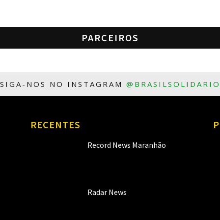
PARCEIROS
SIGA-NOS NO INSTAGRAM
@BRASILSOLIDARI
RECENTES
P
Record News Maranhão
Radar News