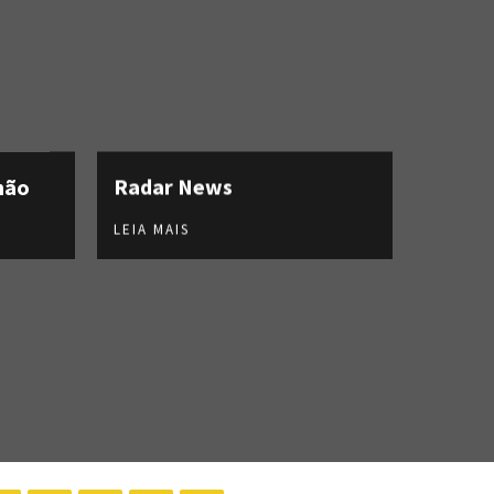
hão
Radar News
LEIA MAIS