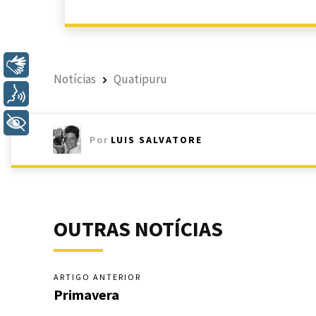
Libras
Notícias
Quatipuru
Voz
+ Acessibilidade
Por
LUIS SALVATORE
OUTRAS NOTÍCIAS
ARTIGO ANTERIOR
Primavera