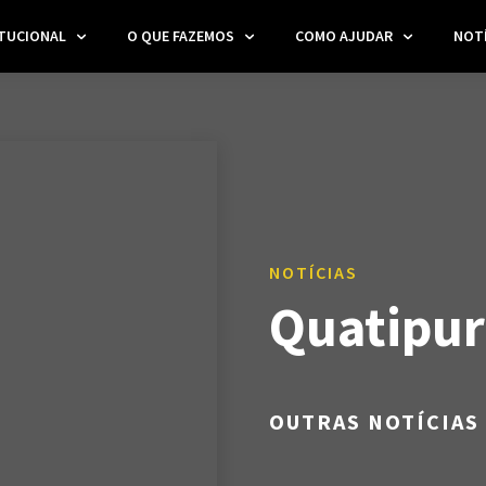
ITUCIONAL
O QUE FAZEMOS
COMO AJUDAR
NOTÍ
NOTÍCIAS
Quatipu
OUTRAS NOTÍCIAS