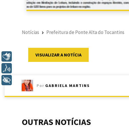
Notícias
Prefeitura de Ponte Alta do Tocantins
VISUALIZAR A NOTÍCIA
Libras
Voz
+ Acessibilidade
Por
GABRIELA MARTINS
OUTRAS NOTÍCIAS