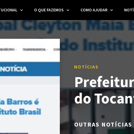
TUCIONAL
O QUE FAZEMOS
COMO AJUDAR
NOTÍ
NOTÍCIAS
Prefeitur
do Tocan
OUTRAS NOTÍCIAS