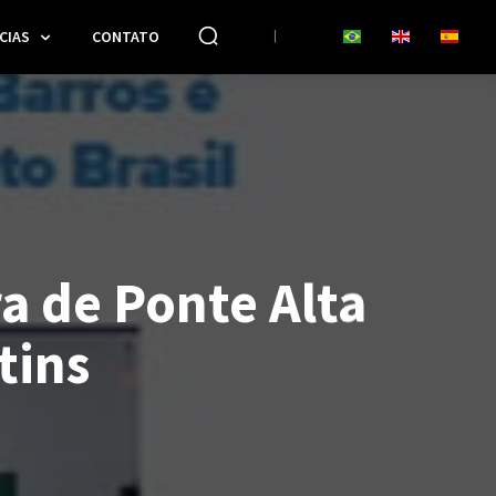
CIAS
CONTATO
a de Ponte Alta
tins