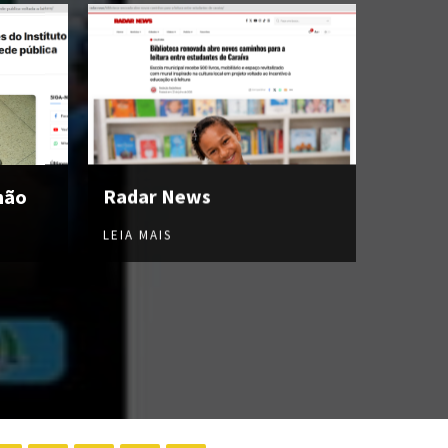
hão
Radar News
LEIA MAIS