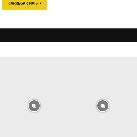
CARREGAR MAIS
O