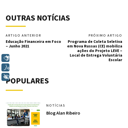
OUTRAS NOTÍCIAS
ARTIGO ANTERIOR
PRÓXIMO ARTIGO
Educação Financeira em Foco
Programa de Coleta Seletiva
– Junho 2021
em Nova Russas (CE) mobiliza
ações do Projeto LEVE –
Local de Entrega Voluntária
Libras
Escolar
Voz
+ Acessibilidade
POPULARES
NOTÍCIAS
Blog Alan Ribeiro