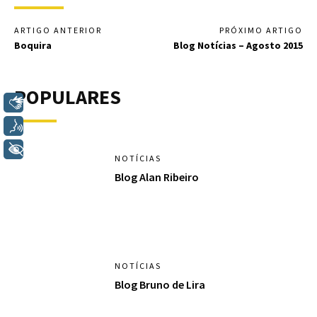
ARTIGO ANTERIOR
PRÓXIMO ARTIGO
Boquira
Blog Notícias – Agosto 2015
POPULARES
Libras
Voz
+ Acessibilidade
NOTÍCIAS
Blog Alan Ribeiro
NOTÍCIAS
Blog Bruno de Lira