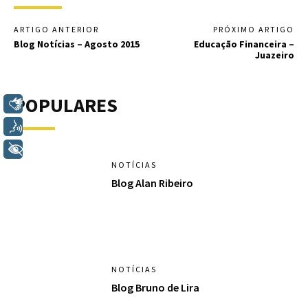
ARTIGO ANTERIOR
PRÓXIMO ARTIGO
Blog Notícias – Agosto 2015
Educação Financeira –
Juazeiro
POPULARES
Libras
Voz
+ Acessibilidade
NOTÍCIAS
Blog Alan Ribeiro
NOTÍCIAS
Blog Bruno de Lira