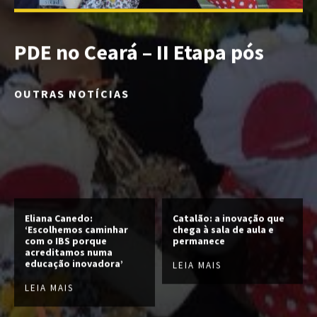
PDE no Ceará – II Etapa pós
OUTRAS NOTÍCIAS
Eliana Canedo:
Catalão: a inovação que
‘Escolhemos caminhar
chega à sala de aula e
com o IBS porque
permanece
acreditamos numa
educação inovadora’
LEIA MAIS
LEIA MAIS