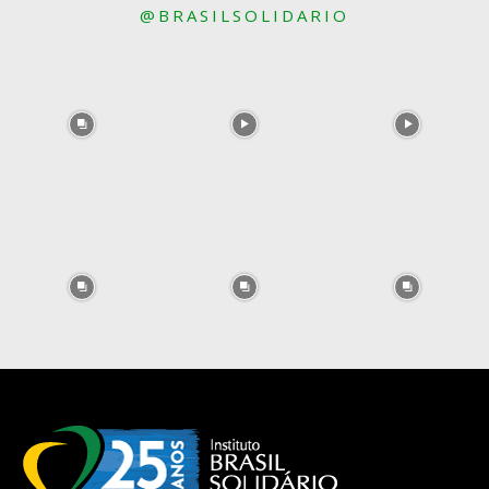
@BRASILSOLIDARIO