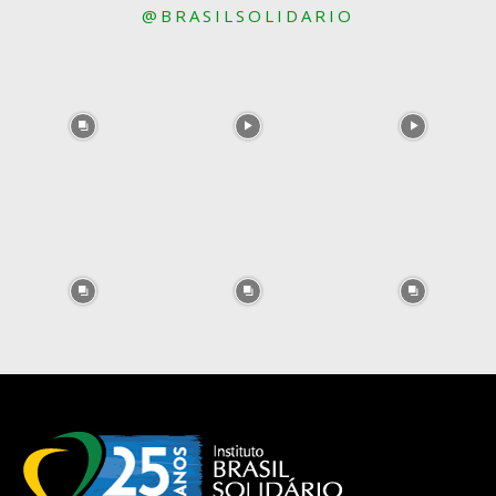
@BRASILSOLIDARIO