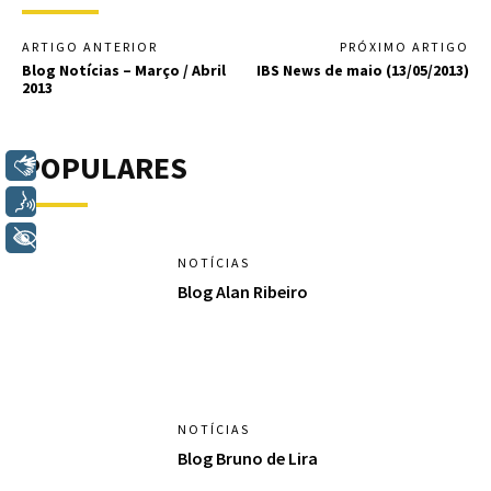
ARTIGO ANTERIOR
PRÓXIMO ARTIGO
Blog Notícias – Março / Abril
IBS News de maio (13/05/2013)
2013
POPULARES
Libras
Voz
+ Acessibilidade
NOTÍCIAS
Blog Alan Ribeiro
NOTÍCIAS
Blog Bruno de Lira