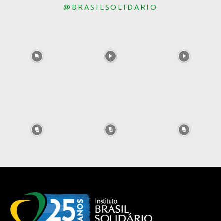
@BRASILSOLIDARIO