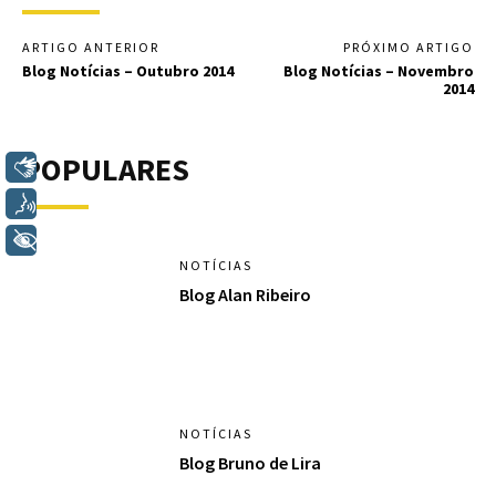
ARTIGO ANTERIOR
PRÓXIMO ARTIGO
Blog Notícias – Outubro 2014
Blog Notícias – Novembro
2014
POPULARES
Libras
Voz
+ Acessibilidade
NOTÍCIAS
Blog Alan Ribeiro
NOTÍCIAS
Blog Bruno de Lira