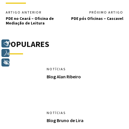
ARTIGO ANTERIOR
PRÓXIMO ARTIGO
PDE no Ceará – Oficina de
PDE pós Oficinas – Cascavel
Mediação de Leitura
POPULARES
Libras
Voz
+ Acessibilidade
NOTÍCIAS
Blog Alan Ribeiro
NOTÍCIAS
Blog Bruno de Lira