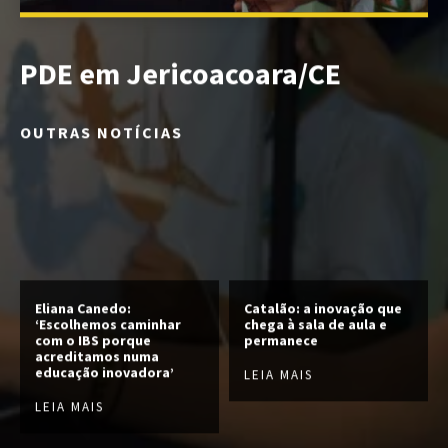
PDE em Jericoacoara/CE
OUTRAS NOTÍCIAS
Eliana Canedo:
Catalão: a inovação que
‘Escolhemos caminhar
chega à sala de aula e
com o IBS porque
permanece
acreditamos numa
educação inovadora’
LEIA MAIS
LEIA MAIS