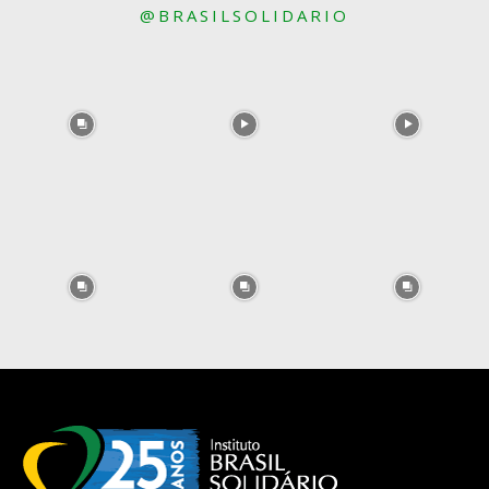
@BRASILSOLIDARIO