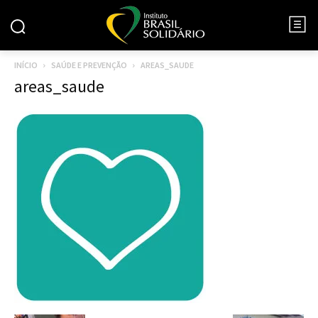
INÍCIO
SAÚDE E PREVENÇÃO
AREAS_SAUDE
areas_saude