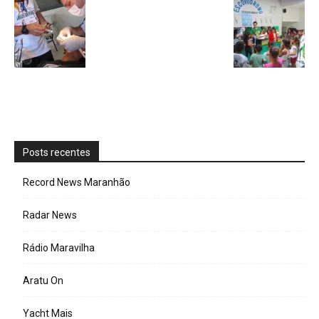
Posts recentes
Record News Maranhão
Radar News
Rádio Maravilha
Aratu On
Yacht Mais