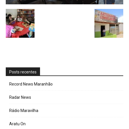
Posts recentes
Record News Maranhão
Radar News
Rádio Maravilha
Aratu On