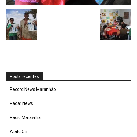
Posts recentes
Record News Maranhão
Radar News
Rádio Maravilha
Aratu On