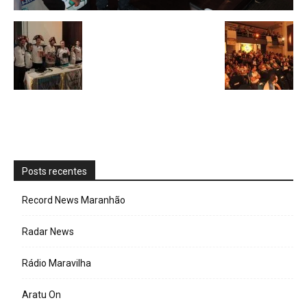
Posts recentes
Record News Maranhão
Radar News
Rádio Maravilha
Aratu On