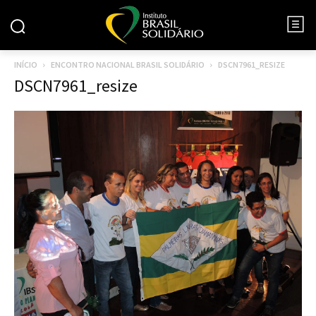
INÍCIO
ENCONTRO NACIONAL BRASIL SOLIDÁRIO
DSCN7961_RESIZE
DSCN7961_resize