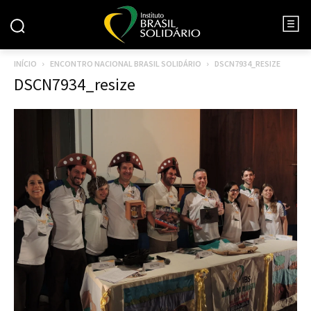
INÍCIO
ENCONTRO NACIONAL BRASIL SOLIDÁRIO
DSCN7934_RESIZE
DSCN7934_resize