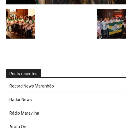
Posts recentes
Record News Maranhão
Radar News
Rádio Maravilha
Aratu On