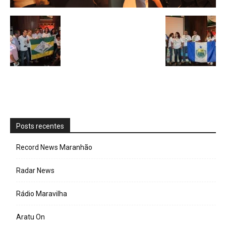
Posts recentes
Record News Maranhão
Radar News
Rádio Maravilha
Aratu On