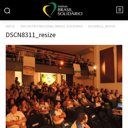
INÍCIO
ENCONTRO NACIONAL BRASIL SOLIDÁRIO
DSCN8311_RESIZE
DSCN8311_resize