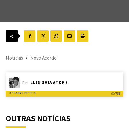
Notícias
Novo Acordo
LUIS SALVATORE
Por
3 DE ABRIL DE 2013
768
OUTRAS NOTÍCIAS