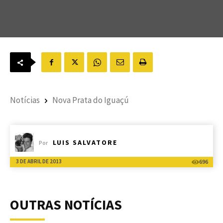
Notícias
Nova Prata do Iguaçú
LUIS SALVATORE
Por
3 DE ABRIL DE 2013
696
OUTRAS NOTÍCIAS